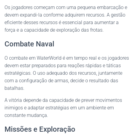
Os jogadores começam com uma pequena embarcação e
devem expandi-la conforme adquirem recursos. A gestão
eficiente desses recursos é essencial para aumentar a
força e a capacidade de exploração das frotas.
Combate Naval
O combate em WaterWorld é em tempo real e os jogadores
devem estar preparados para reações rápidas e táticas
estratégicas. O uso adequado dos recursos, juntamente
com a configuração de armas, decide o resultado das
batalhas.
A vitória depende da capacidade de prever movimentos
inimigos e adaptar estratégias em um ambiente em
constante mudança.
Missões e Exploração