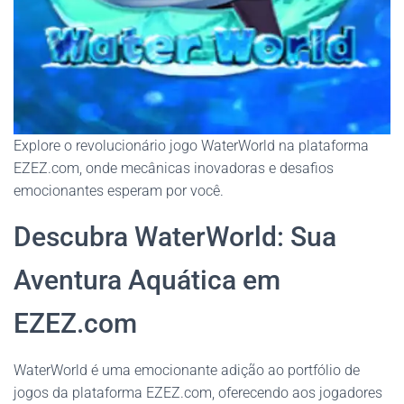
Explore o revolucionário jogo WaterWorld na plataforma
EZEZ.com, onde mecânicas inovadoras e desafios
emocionantes esperam por você.
Descubra WaterWorld: Sua
Aventura Aquática em
EZEZ.com
WaterWorld é uma emocionante adição ao portfólio de
jogos da plataforma EZEZ.com, oferecendo aos jogadores