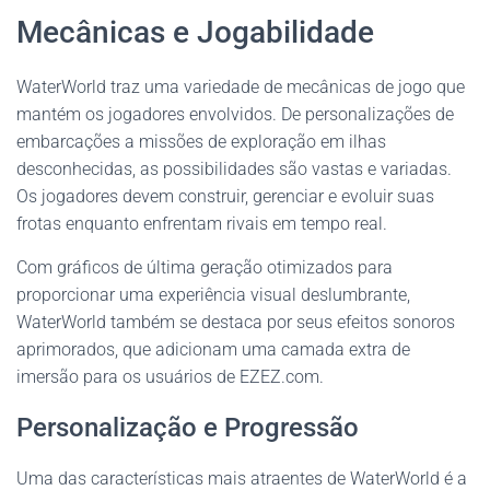
Mecânicas e Jogabilidade
WaterWorld traz uma variedade de mecânicas de jogo que
mantém os jogadores envolvidos. De personalizações de
embarcações a missões de exploração em ilhas
desconhecidas, as possibilidades são vastas e variadas.
Os jogadores devem construir, gerenciar e evoluir suas
frotas enquanto enfrentam rivais em tempo real.
Com gráficos de última geração otimizados para
proporcionar uma experiência visual deslumbrante,
WaterWorld também se destaca por seus efeitos sonoros
aprimorados, que adicionam uma camada extra de
imersão para os usuários de EZEZ.com.
Personalização e Progressão
Uma das características mais atraentes de WaterWorld é a