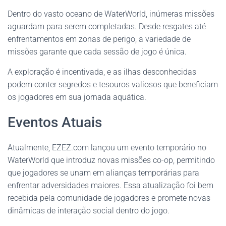
Dentro do vasto oceano de WaterWorld, inúmeras missões
aguardam para serem completadas. Desde resgates até
enfrentamentos em zonas de perigo, a variedade de
missões garante que cada sessão de jogo é única.
A exploração é incentivada, e as ilhas desconhecidas
podem conter segredos e tesouros valiosos que beneficiam
os jogadores em sua jornada aquática.
Eventos Atuais
Atualmente, EZEZ.com lançou um evento temporário no
WaterWorld que introduz novas missões co-op, permitindo
que jogadores se unam em alianças temporárias para
enfrentar adversidades maiores. Essa atualização foi bem
recebida pela comunidade de jogadores e promete novas
dinâmicas de interação social dentro do jogo.