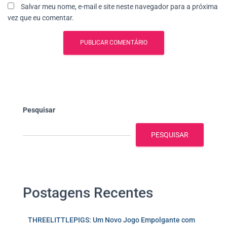
Salvar meu nome, e-mail e site neste navegador para a próxima
vez que eu comentar.
Pesquisar
PESQUISAR
Postagens Recentes
THREELITTLEPIGS: Um Novo Jogo Empolgante com