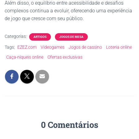
Além disso, o equilíbrio entre acessibilidade e desafios
complexos continua a evoluir, oferecendo uma experiência
de jogo que cresce com seu público.
Categorias:
ARTIGOS
JOGOS DE MESA
Tags:
EZEZ.com
Videogames
Jogos de cassino
Loteria online
Caça-níqueis online
Ofertas exclusivas
0 Comentários