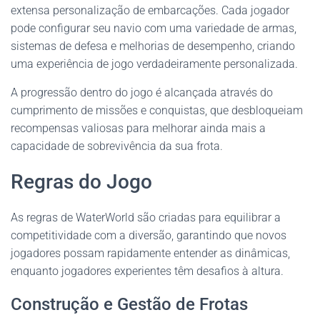
extensa personalização de embarcações. Cada jogador
pode configurar seu navio com uma variedade de armas,
sistemas de defesa e melhorias de desempenho, criando
uma experiência de jogo verdadeiramente personalizada.
A progressão dentro do jogo é alcançada através do
cumprimento de missões e conquistas, que desbloqueiam
recompensas valiosas para melhorar ainda mais a
capacidade de sobrevivência da sua frota.
Regras do Jogo
As regras de WaterWorld são criadas para equilibrar a
competitividade com a diversão, garantindo que novos
jogadores possam rapidamente entender as dinâmicas,
enquanto jogadores experientes têm desafios à altura.
Construção e Gestão de Frotas