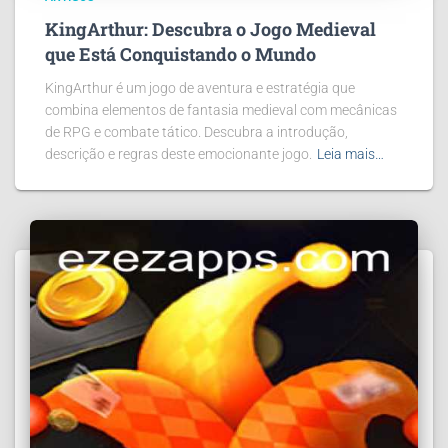
KingArthur: Descubra o Jogo Medieval
que Está Conquistando o Mundo
KingArthur é um jogo de aventura e estratégia que
combina elementos de fantasia medieval com mecânicas
de RPG e combate tático. Descubra a introdução,
descrição e regras deste emocionante jogo.
Leia mais…