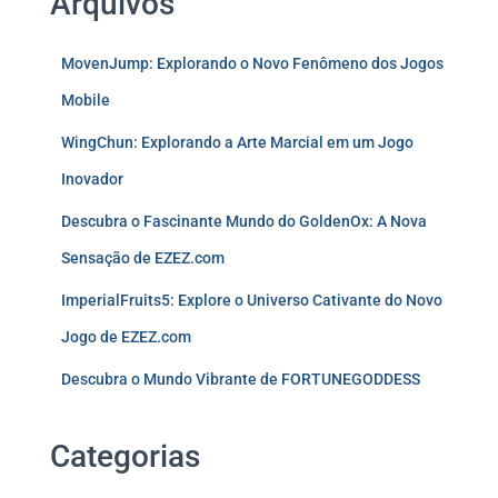
Arquivos
MovenJump: Explorando o Novo Fenômeno dos Jogos
Mobile
WingChun: Explorando a Arte Marcial em um Jogo
Inovador
Descubra o Fascinante Mundo do GoldenOx: A Nova
Sensação de EZEZ.com
ImperialFruits5: Explore o Universo Cativante do Novo
Jogo de EZEZ.com
Descubra o Mundo Vibrante de FORTUNEGODDESS
Categorias