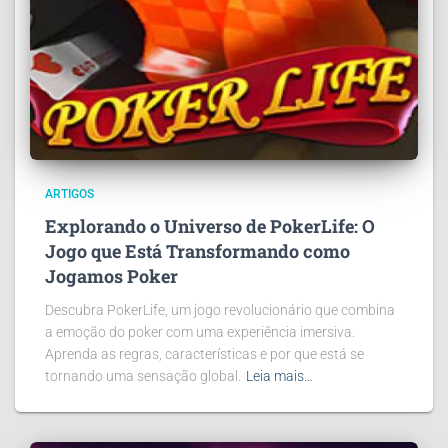
ARTIGOS
Explorando o Universo de PokerLife: O
Jogo que Está Transformando como
Jogamos Poker
Descubra PokerLife, um jogo revolucionário que combina
a emoção do poker com uma experiência imersiva.
Aprenda as regras, características e por que está se
tornando uma sensação global.
Leia mais…