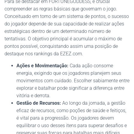
Para se destacar em FORTUNEGODDESS, é crucial
compreender as regras básicas que governam o jogo.
Conceituado em torno de um sistema de pontos, o sucesso
do jogador depende de sua capacidade de realizar ações
estratégicas dentro de um determinado número de
tentativas. O objetivo principal é acumular o máximo de
pontos possível, conquistando assim uma posição de
destaque nos rankings da EZEZ.com.
Ações e Movimentação:
Cada ação consome
energia, exigindo que os jogadores planejem seus
movimentos com cuidado. Escolher sabiamente entre
explorar e batalhar pode significar a diferença entre
vitória e derrota.
Gestão de Recursos:
Ao longo da jornada, a gestão
eficaz de recursos, como poções de saúde e feitiços,
é vital para a progressão. Os jogadores devem
equilibrar o uso desses itens para superar desafios e
preservar suas forças para batalhas mais difíceis.