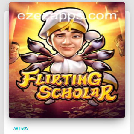
ARTIGOS