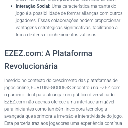
Interação Social:
Uma característica marcante do
jogo é a possibilidade de formar alianças com outros
jogadores. Essas colaborações podem proporcionar
vantagens estratégicas significativas, facilitando a
troca de itens e conhecimentos valiosos.
EZEZ.com: A Plataforma
Revolucionária
Inserido no contexto do crescimento das plataformas de
jogos online, FORTUNEGODDESS encontrou na EZEZ.com
o parceiro ideal para alcançar um público diversificado.
EZEZ.com não apenas oferece uma interface amigável
para iniciantes como também incorpora tecnologia
avançada que aprimora a imersão e interatividade do jogo.
Esta parceria traz aos jogadores uma experiência contínua