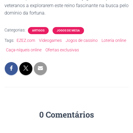
veteranos a explorarem este reino fascinante na busca pelo
domínio da fortuna.
Categorias:
ARTIGOS
JOGOS DE MESA
Tags:
EZEZ.com
Videogames
Jogos de cassino
Loteria online
Caça-níqueis online
Ofertas exclusivas
0 Comentários