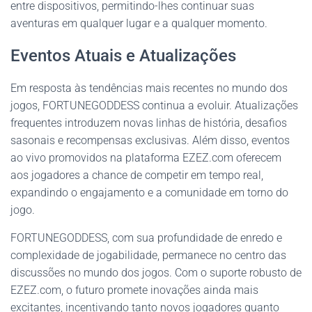
entre dispositivos, permitindo-lhes continuar suas
aventuras em qualquer lugar e a qualquer momento.
Eventos Atuais e Atualizações
Em resposta às tendências mais recentes no mundo dos
jogos, FORTUNEGODDESS continua a evoluir. Atualizações
frequentes introduzem novas linhas de história, desafios
sasonais e recompensas exclusivas. Além disso, eventos
ao vivo promovidos na plataforma EZEZ.com oferecem
aos jogadores a chance de competir em tempo real,
expandindo o engajamento e a comunidade em torno do
jogo.
FORTUNEGODDESS, com sua profundidade de enredo e
complexidade de jogabilidade, permanece no centro das
discussões no mundo dos jogos. Com o suporte robusto de
EZEZ.com, o futuro promete inovações ainda mais
excitantes, incentivando tanto novos jogadores quanto