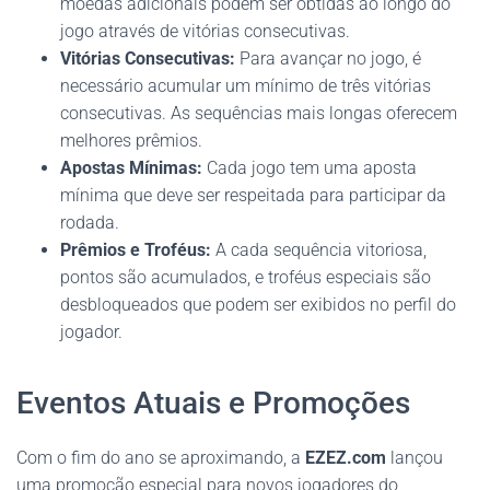
moedas adicionais podem ser obtidas ao longo do
jogo através de vitórias consecutivas.
Vitórias Consecutivas:
Para avançar no jogo, é
necessário acumular um mínimo de três vitórias
consecutivas. As sequências mais longas oferecem
melhores prêmios.
Apostas Mínimas:
Cada jogo tem uma aposta
mínima que deve ser respeitada para participar da
rodada.
Prêmios e Troféus:
A cada sequência vitoriosa,
pontos são acumulados, e troféus especiais são
desbloqueados que podem ser exibidos no perfil do
jogador.
Eventos Atuais e Promoções
Com o fim do ano se aproximando, a
EZEZ.com
lançou
uma promoção especial para novos jogadores do