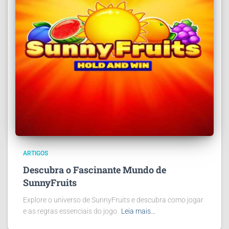
ARTIGOS
Descubra o Fascinante Mundo de
SunnyFruits
Explore o universo de SunnyFruits e descubra como jogar
e as regras essenciais do jogo.
Leia mais…