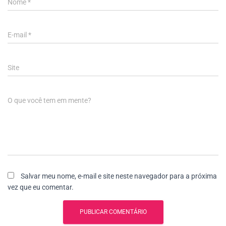
Nome
*
E-mail
*
Site
O que você tem em mente?
Salvar meu nome, e-mail e site neste navegador para a próxima
vez que eu comentar.