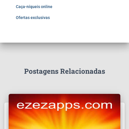
Caça-níqueis online
Ofertas exclusivas
Postagens Relacionadas