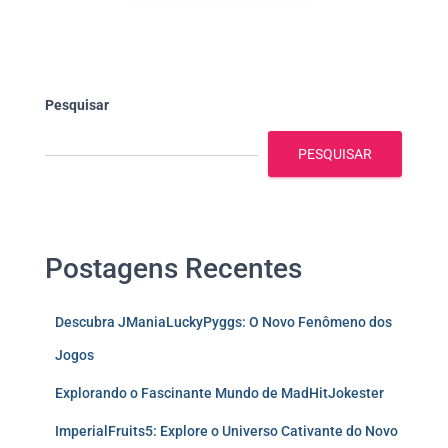
Pesquisar
PESQUISAR
Postagens Recentes
Descubra JManiaLuckyPyggs: O Novo Fenômeno dos
Jogos
Explorando o Fascinante Mundo de MadHitJokester
ImperialFruits5: Explore o Universo Cativante do Novo