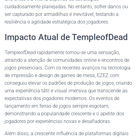
cuidadosamente planejadas. No entanto, sofrer danos ou
ser capturado por armadilhas é inevitável, testando a
resiliência e agilidade estratégica dos jogadores.
Impacto Atual de TempleofDead
TempleofDead rapidamente tornou-se uma sensação,
atraindo a atenção de comunidades online e encontros de
jogos presenciais. Com os recentes avanços na tecnologia
de impressão e design de games de mesa, EZEZ.com
conseguiu elevar os padrões de produção de jogos, criando
uma experiência tátil e visual imersiva que transcende as
expectativas dos jogadores modernos. Os eventos de
lançamento em feiras de jogos sempre esgotam,
demonstrando a popularidade crescente e o apetite dos
jogadores por experiências novas e desafiadoras.
Além disso, a crescente influência de plataformas digitais