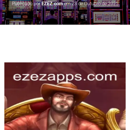
Publicado por
EZEZ.com
em
23 de Outubro de 2025