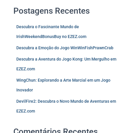
Postagens Recentes
Descubra o Fascinante Mundo de
IrishWeekendBonusBuy no EZEZ.com
Descubra a Emoção do Jogo WinWinFishPrawnCrab
Descubra a Aventura do Jogo Kong: Um Mergulho em
EZEZ.com
WingChun: Explorando a Arte Marcial em um Jogo
Inovador
DevilFire2: Descubra o Novo Mundo de Aventuras em
EZEZ.com
Comentários Recentes