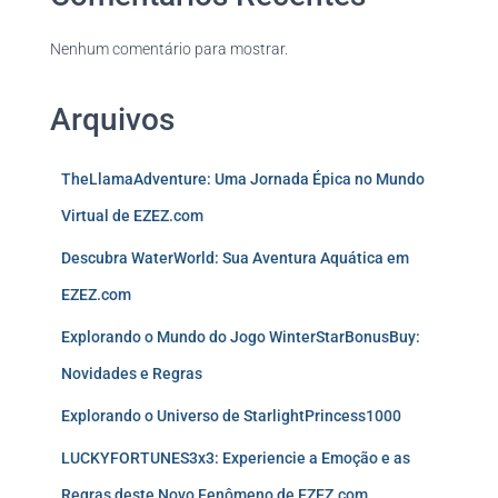
Nenhum comentário para mostrar.
Arquivos
TheLlamaAdventure: Uma Jornada Épica no Mundo
Virtual de EZEZ.com
Descubra WaterWorld: Sua Aventura Aquática em
EZEZ.com
Explorando o Mundo do Jogo WinterStarBonusBuy:
Novidades e Regras
Explorando o Universo de StarlightPrincess1000
LUCKYFORTUNES3x3: Experiencie a Emoção e as
Regras deste Novo Fenômeno de EZEZ.com