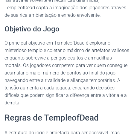
narrativa envolvente e mecânicas dinâmicas,
TempleofDead capta a imaginação dos jogadores através
de sua rica ambientação e enredo envolvente.
Objetivo do Jogo
O principal objetivo em TempleofDead é explorar o
misterioso templo e coletar o máximo de artefatos valiosos
enquanto sobrevive a perigos ocultos e armadilhas
mortais. Os jogadores competem para ver quem consegue
acumular o maior número de pontos ao final do jogo,
navegando entre a rivalidade e alianças temporárias. A
tensão aumenta a cada jogada, encarando decisões
difíceis que podem significar a diferença entre a vitória e a
derrota.
Regras de TempleofDead
A estrutura do jogo é projetada para ser acessível, mas