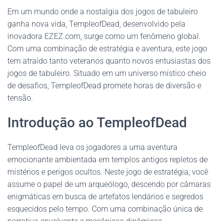
Em um mundo onde a nostalgia dos jogos de tabuleiro
ganha nova vida, TempleofDead, desenvolvido pela
inovadora EZEZ.com, surge como um fenômeno global.
Com uma combinação de estratégia e aventura, este jogo
tem atraído tanto veteranos quanto novos entusiastas dos
jogos de tabuleiro. Situado em um universo místico cheio
de desafios, TempleofDead promete horas de diversão e
tensão.
Introdução ao TempleofDead
TempleofDead leva os jogadores a uma aventura
emocionante ambientada em templos antigos repletos de
mistérios e perigos ocultos. Neste jogo de estratégia, você
assume o papel de um arqueólogo, descendo por câmaras
enigmáticas em busca de artefatos lendários e segredos
esquecidos pelo tempo. Com uma combinação única de