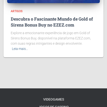
ARTIGOS
Descubra o Fascinante Mundo de Gold of
Sirens Bonus Buy no EZEZ.com
Explore a emocionante experiência de jogo em Gold of
Sirens Bonus Buy, disponível na plataforma EZEZ.com,
com suas regras intrigantes e design envolvente.
Leia mais…
VIDEOGAMES