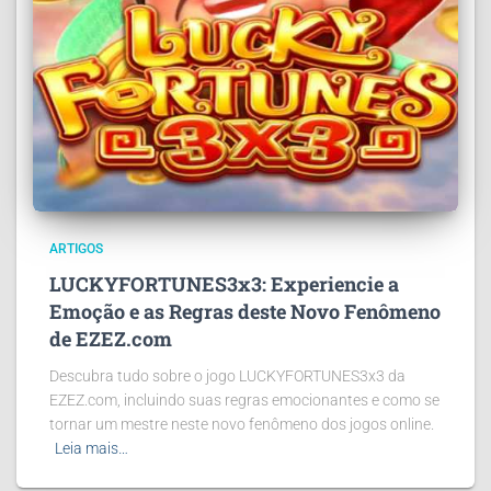
ARTIGOS
LUCKYFORTUNES3x3: Experiencie a
Emoção e as Regras deste Novo Fenômeno
de EZEZ.com
Descubra tudo sobre o jogo LUCKYFORTUNES3x3 da
EZEZ.com, incluindo suas regras emocionantes e como se
tornar um mestre neste novo fenômeno dos jogos online.
Leia mais…