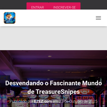
ENTRAR
INSCREVER-SE
A
L
T
E
R
N
A
R
N
A
V
E
G
A
Desvendando o Fascinante Mundo
Ç
Ã
de TreasureSnipes
O
Publicado por
EZEZ.com
em
23 de Outubro de 2025