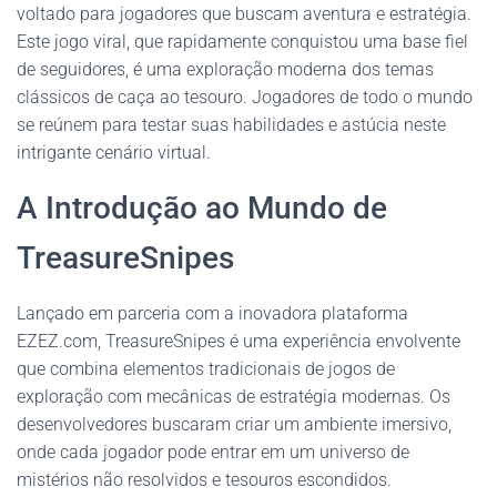
voltado para jogadores que buscam aventura e estratégia.
Este jogo viral, que rapidamente conquistou uma base fiel
de seguidores, é uma exploração moderna dos temas
clássicos de caça ao tesouro. Jogadores de todo o mundo
se reúnem para testar suas habilidades e astúcia neste
intrigante cenário virtual.
A Introdução ao Mundo de
TreasureSnipes
Lançado em parceria com a inovadora plataforma
EZEZ.com, TreasureSnipes é uma experiência envolvente
que combina elementos tradicionais de jogos de
exploração com mecânicas de estratégia modernas. Os
desenvolvedores buscaram criar um ambiente imersivo,
onde cada jogador pode entrar em um universo de
mistérios não resolvidos e tesouros escondidos.