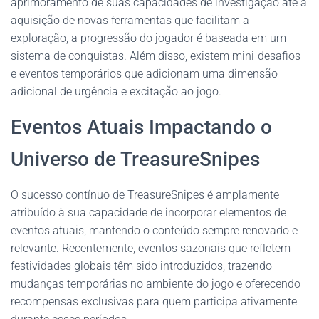
aprimoramento de suas capacidades de investigação até a
aquisição de novas ferramentas que facilitam a
exploração, a progressão do jogador é baseada em um
sistema de conquistas. Além disso, existem mini-desafios
e eventos temporários que adicionam uma dimensão
adicional de urgência e excitação ao jogo.
Eventos Atuais Impactando o
Universo de TreasureSnipes
O sucesso contínuo de TreasureSnipes é amplamente
atribuído à sua capacidade de incorporar elementos de
eventos atuais, mantendo o conteúdo sempre renovado e
relevante. Recentemente, eventos sazonais que refletem
festividades globais têm sido introduzidos, trazendo
mudanças temporárias no ambiente do jogo e oferecendo
recompensas exclusivas para quem participa ativamente