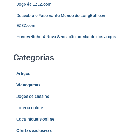
Jogo da EZEZ.com
Descubra o Fascinante Mundo do LongBall com
EZEZ.com
HungryNight: A Nova Sensação no Mundo dos Jogos
Categorias
Artigos
Videogames
Jogos de cassino
Loteria online
Caça-níqueis online
Ofertas exclusivas