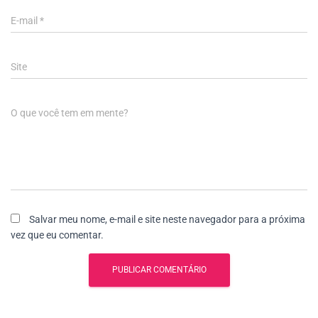
E-mail
*
Site
O que você tem em mente?
Salvar meu nome, e-mail e site neste navegador para a próxima
vez que eu comentar.