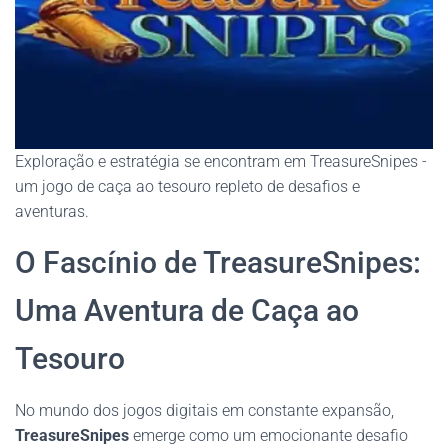
Exploração e estratégia se encontram em TreasureSnipes -
um jogo de caça ao tesouro repleto de desafios e
aventuras.
O Fascínio de TreasureSnipes:
Uma Aventura de Caça ao
Tesouro
No mundo dos jogos digitais em constante expansão,
TreasureSnipes
emerge como um emocionante desafio