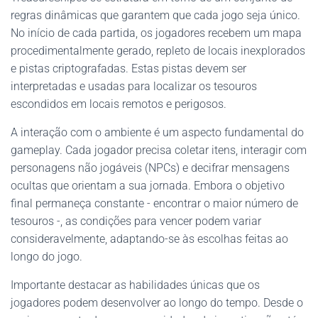
regras dinâmicas que garantem que cada jogo seja único.
No início de cada partida, os jogadores recebem um mapa
procedimentalmente gerado, repleto de locais inexplorados
e pistas criptografadas. Estas pistas devem ser
interpretadas e usadas para localizar os tesouros
escondidos em locais remotos e perigosos.
A interação com o ambiente é um aspecto fundamental do
gameplay. Cada jogador precisa coletar itens, interagir com
personagens não jogáveis (NPCs) e decifrar mensagens
ocultas que orientam a sua jornada. Embora o objetivo
final permaneça constante - encontrar o maior número de
tesouros -, as condições para vencer podem variar
consideravelmente, adaptando-se às escolhas feitas ao
longo do jogo.
Importante destacar as habilidades únicas que os
jogadores podem desenvolver ao longo do tempo. Desde o